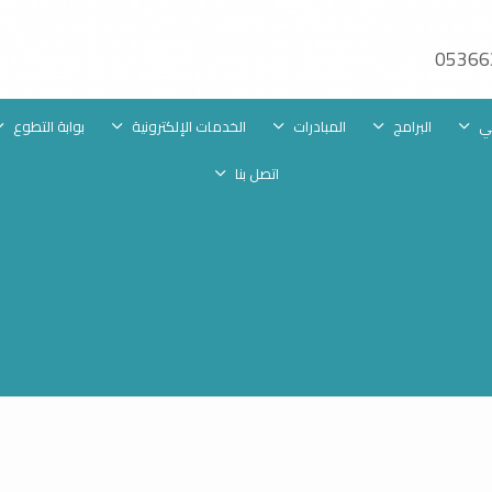
05366
ني
البرامج
المبادرات
الخدمات الإلكترونية
بوابة التطوع
اتصل بنا