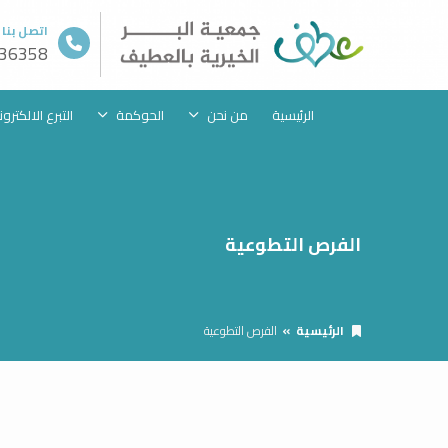
اتصل بنا
36358
الرئيسية
من نحن
الحوكمة
التبرع الالكترو
الفرص التطوعية
الرئيسية
الفرص التطوعية