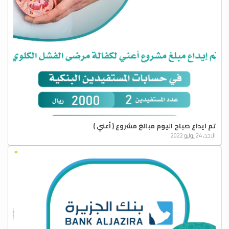
تم ايداع صباح اليوم مبالغ مشروع ( أعني )
الاحد، 24 يوليو 2022