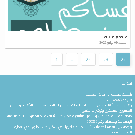
عيدكم مبارك
السبت، 09 يوليو 2022
1
...
22
23
24
نبذة عنا
تأسست جمعية البر بمركز العطيف
في 1430/7/7 هـ
وهي جمعية أهلية تعنى بتقديم المساعدات العينية والمالية والتعليمية والتأهيلية وتحسين
المستوى المعيشي وتوفير ما يكفي
حاجة الفقراء والمساكين والأرامل والأيتام وتعمل تحت إشراف وزارة الموارد البشرية والتنمية
الإجتماعية ومسجلة برقم ( 505 )
وتهدف إلى تقديم الخدمات للأسر المسجلة لديها التي تسكن تحت النطاق الذي تغطية
الجمعية وتقدم